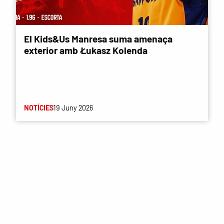
El Kids&Us Manresa suma amenaça
exterior amb Łukasz Kolenda
NOTÍCIES
19 Juny 2026