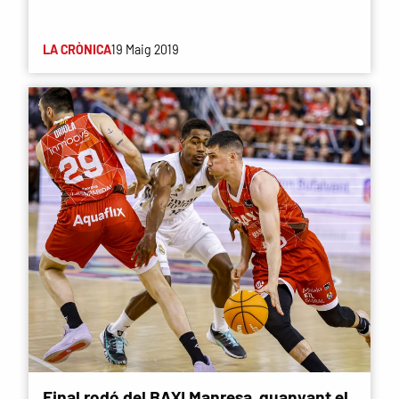
LA CRÒNICA
19 Maig 2019
Final rodó del BAXI Manresa, guanyant el