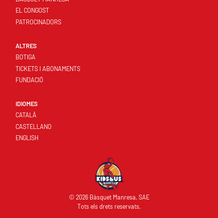
EL CONGOST
PATROCINADORS
ALTRES
BOTIGA
TICKETS I ABONAMENTS
FUNDACIÓ
IDIOMES
CATALÀ
CASTELLANO
ENGLISH
© 2026 Bàsquet Manresa, SAE
Tots els drets reservats.