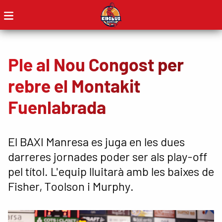
Ple al Nou Congost per
rebre el Montakit
Fuenlabrada
El BAXI Manresa es juga en les dues
darreres jornades poder ser als play-off
pel títol. L'equip lluitarà amb les baixes de
Fisher, Toolson i Murphy.