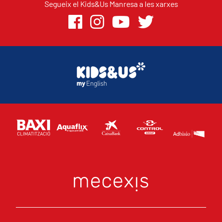
Segueix el Kids&Us Manresa a les xarxes