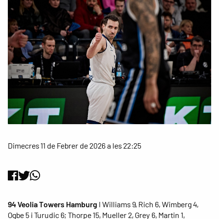
Dimecres 11 de Febrer de 2026 a les 22:25
94 Veolia Towers Hamburg
I Williams 9, Rich 6, Wimberg 4,
Ogbe 5 i Turudic 6; Thorpe 15, Mueller 2, Grey 6, Martin 1,