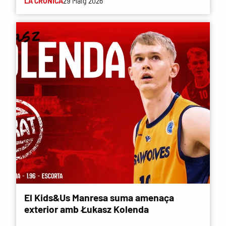
LA CRÒNICA
29 Maig 2026
El Kids&Us Manresa suma amenaça
exterior amb Łukasz Kolenda