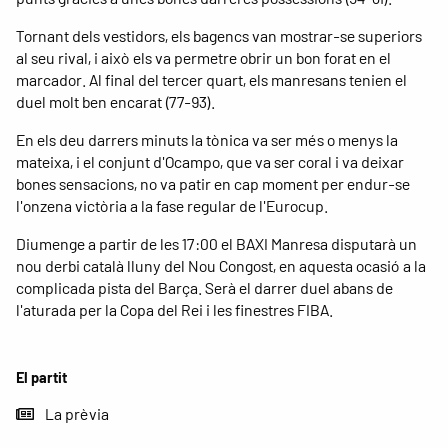
Tornant dels vestidors, els bagencs van mostrar-se superiors
al seu rival, i això els va permetre obrir un bon forat en el
marcador. Al final del tercer quart, els manresans tenien el
duel molt ben encarat (77-93).
En els deu darrers minuts la tònica va ser més o menys la
mateixa, i el conjunt d'Ocampo, que va ser coral i va deixar
bones sensacions, no va patir en cap moment per endur-se
l'onzena victòria a la fase regular de l'Eurocup.
Diumenge a partir de les 17:00 el BAXI Manresa disputarà un
nou derbi català lluny del Nou Congost, en aquesta ocasió a la
complicada pista del Barça. Serà el darrer duel abans de
l'aturada per la Copa del Rei i les finestres FIBA.
El partit
La prèvia