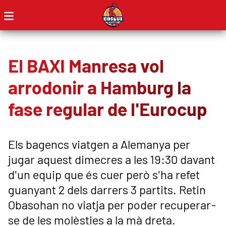
El BAXI Manresa vol
arrodonir a Hamburg la
fase regular de l'Eurocup
Els bagencs viatgen a Alemanya per
jugar aquest dimecres a les 19:30 davant
d'un equip que és cuer però s'ha refet
guanyant 2 dels darrers 3 partits. Retin
Obasohan no viatja per poder recuperar-
se de les molèsties a la mà dreta.