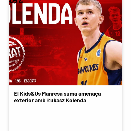
El Kids&Us Manresa suma amenaça
exterior amb Łukasz Kolenda