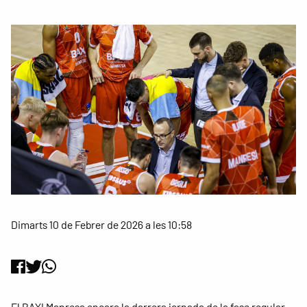
Dimarts 10 de Febrer de 2026 a les 10:58
El BAXI Manresa encara la darrera jornada de la fase regular