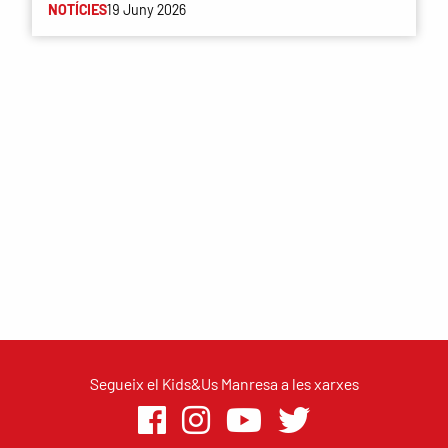
NOTÍCIES
19 Juny 2026
Segueix el Kids&Us Manresa a les xarxes