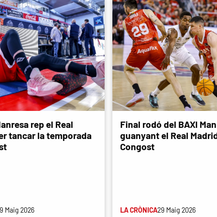
anresa rep el Real
Final rodó del BAXI Man
er tancar la temporada
guanyant el Real Madri
st
Congost
9 Maig 2026
LA CRÒNICA
29 Maig 2026