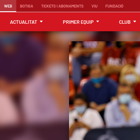
WEB
BOTIGA
TICKETS I ABONAMENTS
VIU
FUNDACIÓ
ACTUALITAT
PRIMER EQUIP
CLUB