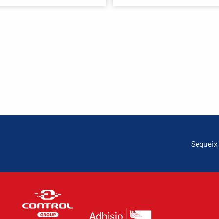
Segueix 