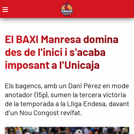
El BAXI Manresa domina
des de l'inici i s'acaba
imposant a l'Unicaja
Els bagencs, amb un Dani Pérez en mode
anotador (15p), sumen la tercera victòria
de la temporada a la Lliga Endesa, davant
d'un Nou Congost revifat.