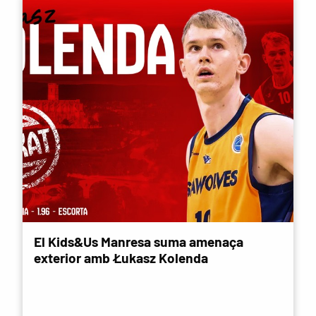
El Kids&Us Manresa suma amenaça
exterior amb Łukasz Kolenda