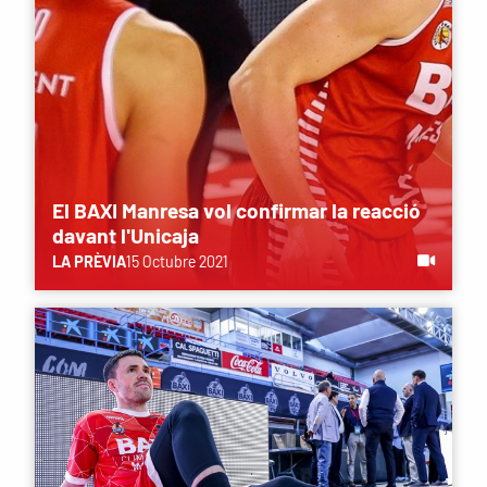
El BAXI Manresa vol confirmar la reacció
davant l'Unicaja
LA PRÈVIA
15 Octubre 2021