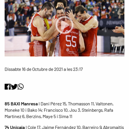
Dissabte 16 de Octubre de 2021 a les 23:17
85 BAXI Manresa
I Dani Pérez 15, Thomasson 11, Valtonen,
Moneke 10 i Bako 14; Francisco 10, Jou 3, Steinbergs, Rafa
Martínez 6, Berzins, Maye 5 i Sima 11
74 Unicaja
I Cole 17, Jaime Fernández 10, Barreiro 9, Abromaitis