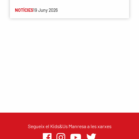
NOTÍCIES
19 Juny 2026
Segueix el Kids&Us Manresa a les xarxes