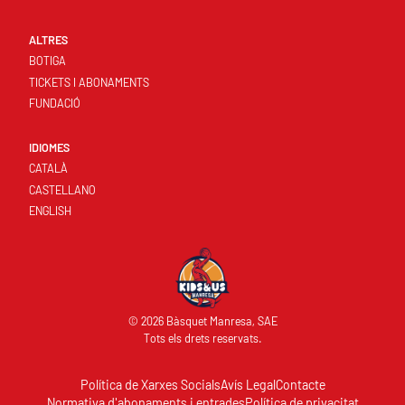
ALTRES
BOTIGA
TICKETS I ABONAMENTS
FUNDACIÓ
IDIOMES
CATALÀ
CASTELLANO
ENGLISH
© 2026 Bàsquet Manresa, SAE
Tots els drets reservats.
Política de Xarxes Socials
Avís Legal
Contacte
Normativa d'abonaments i entrades
Política de privacitat