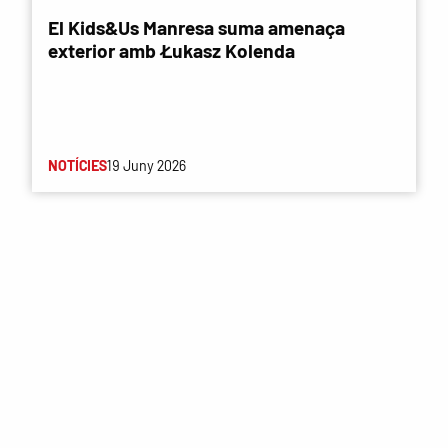
El Kids&Us Manresa suma amenaça
exterior amb Łukasz Kolenda
NOTÍCIES
19 Juny 2026