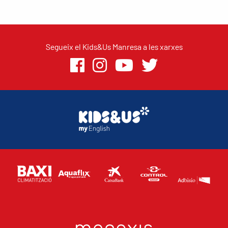
Segueix el Kids&Us Manresa a les xarxes