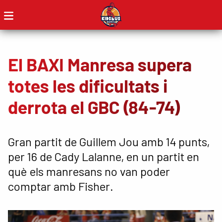
El BAXI Manresa supera
totes les dificultats i
derrota el GBC (84-74)
Gran partit de Guillem Jou amb 14 punts,
per 16 de Cady Lalanne, en un partit en
què els manresans no van poder
comptar amb Fisher.