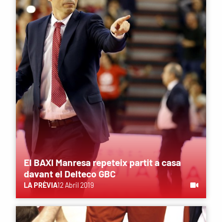
El BAXI Manresa repeteix partit a casa
davant el Delteco GBC
LA PRÈVIA
12 Abril 2019