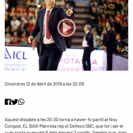
Divendres 12 de Abril de 2019 a les 20:06
Aquest dissabte a les 20:30 torna a haver-hi partit al Nou
Congost. EL BAXI Manresa rep el Delteco GBC, que tot i ser el
cuer porta guanyats 5 dels darrers 7 partits. Sembla que Joan