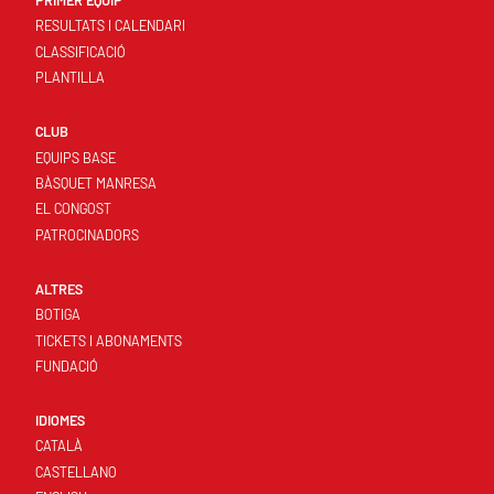
PRIMER EQUIP
RESULTATS I CALENDARI
CLASSIFICACIÓ
PLANTILLA
CLUB
EQUIPS BASE
BÀSQUET MANRESA
EL CONGOST
PATROCINADORS
ALTRES
BOTIGA
TICKETS I ABONAMENTS
FUNDACIÓ
IDIOMES
CATALÀ
CASTELLANO