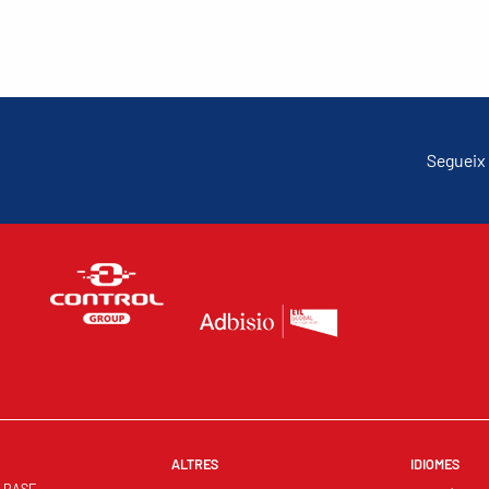
Segueix 
ALTRES
IDIOMES
S BASE