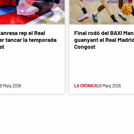
anresa rep el Real
Final rodó del BAXI Man
er tancar la temporada
guanyant el Real Madri
st
Congost
9 Maig 2026
LA CRÒNICA
29 Maig 2026