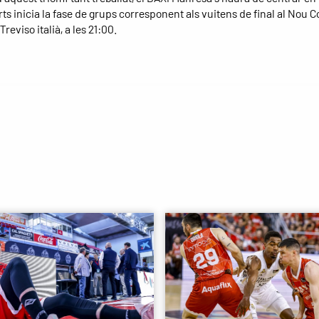
ts inicia la fase de grups corresponent als vuitens de final al Nou 
Treviso italià, a les 21:00.