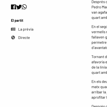
Després d
Pedro Mart
van agafa
quart amb 
El partit
En el sego
La prèvia
vermells 
fallaven 
Directe
permetre 
d'avantat
Tornant de
afavoria 
de la líni
quart amb
En els deu
matx quan
arribar l
aprofitar 
Després d'