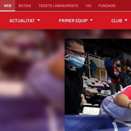
WEB
BOTIGA
TICKETS I ABONAMENTS
VIU
FUNDACIÓ
ACTUALITAT
PRIMER EQUIP
CLUB