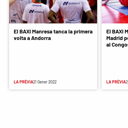
El BAXI Manresa tanca la primera
El BAXI M
volta a Andorra
Madrid p
al Congo
LA PRÈVIA
21 Gener 2022
LA PRÈVIA
2