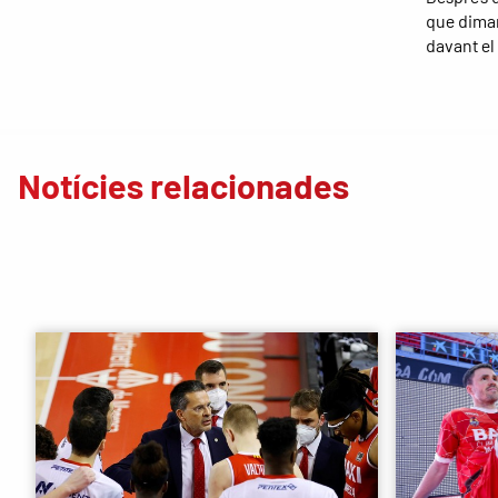
que dimar
davant el 
Notícies relacionades