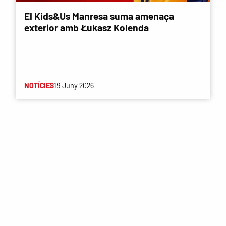
El Kids&Us Manresa suma amenaça
exterior amb Łukasz Kolenda
NOTÍCIES
19 Juny 2026