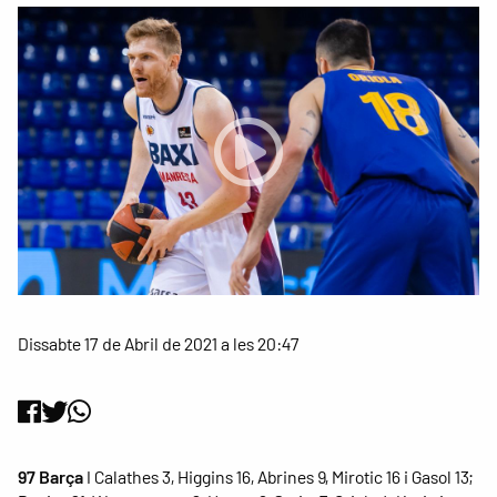
Dissabte 17 de Abril de 2021 a les 20:47
97 Barça
I Calathes 3, Higgins 16, Abrines 9, Mirotic 16 i Gasol 13;