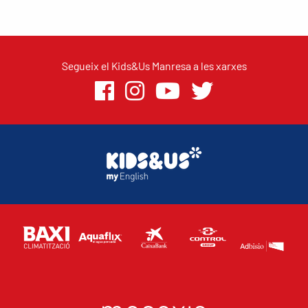
Segueix el Kids&Us Manresa a les xarxes