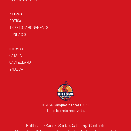
ALTRES
BOTIGA
TICKETS I ABONAMENTS
FUNDACIÓ
IDIOMES
CATALÀ
CASTELLANO
ENGLISH
© 2026 Bàsquet Manresa, SAE
Tots els drets reservats.
Política de Xarxes Socials
Avís Legal
Contacte