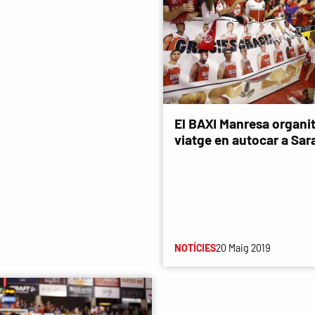
El BAXI Manresa organi
viatge en autocar a Sa
NOTÍCIES
20 Maig 2019