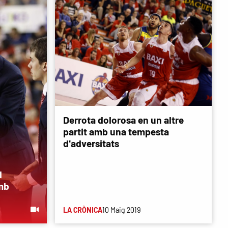
Derrota dolorosa en un altre
partit amb una tempesta
d'adversitats
l
mb
LA CRÒNICA
10 Maig 2019