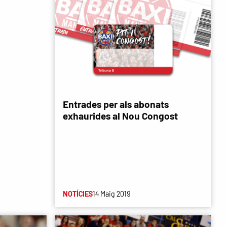
Entrades per als abonats
exhaurides al Nou Congost
NOTÍCIES
14 Maig 2019