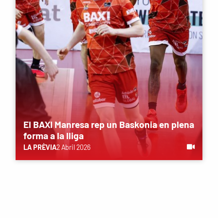
El BAXI Manresa rep un Baskonia en plena
forma a la lliga
LA PRÈVIA
2 Abril 2026