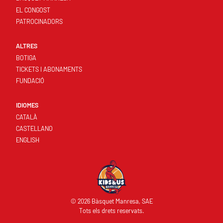
EL CONGOST
PATROCINADORS
ALTRES
BOTIGA
TICKETS I ABONAMENTS
FUNDACIÓ
IDIOMES
CATALÀ
CASTELLANO
ENGLISH
© 2026 Bàsquet Manresa, SAE
Tots els drets reservats.