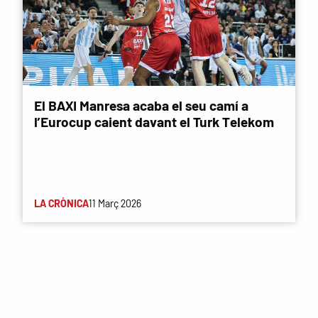
El BAXI Manresa acaba el seu camí a
l’Eurocup caient davant el Turk Telekom
LA CRÒNICA
11 Març 2026