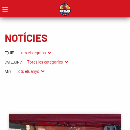
NOTÍCIES
Tots els equips
EQUIP
Totes les categories
CATEGORIA
Tots els anys
ANY