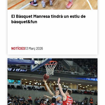
El Bàsquet Manresa tindrà un estiu de
bàsquet&fun
NOTÍCIES
13 Març 2026