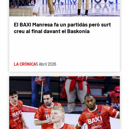
El BAXI Manresa fa un partidàs però surt
creu al final davant el Baskonia
LA CRÒNICA
5 Abril 2026