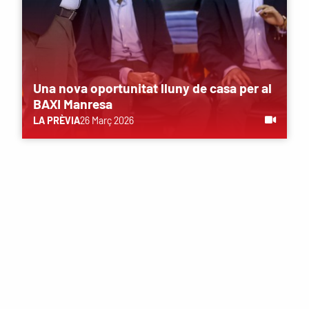
Una nova oportunitat lluny de casa per al
BAXI Manresa
LA PRÈVIA
26 Març 2026