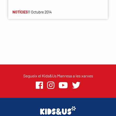
NOTÍCIES
11 Octubre 2014
Segueix el Kids&Us Manresa a les xarxes