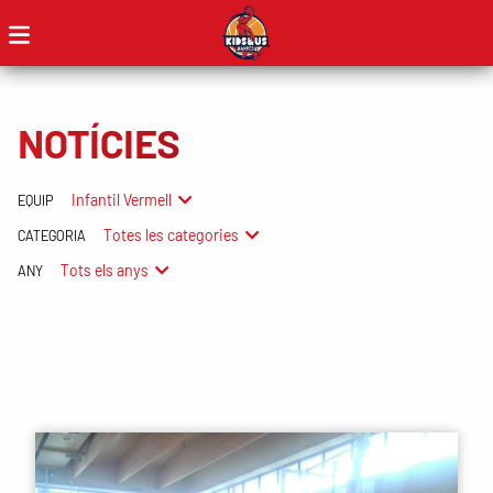
NOTÍCIES
Infantil Vermell
EQUIP
Totes les categories
CATEGORIA
Tots els anys
ANY