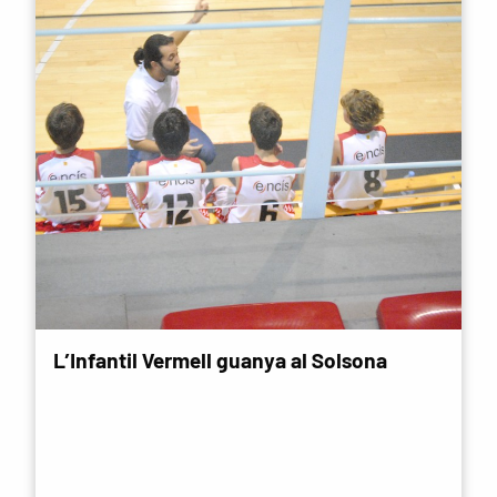
L’Infantil Vermell guanya al Solsona