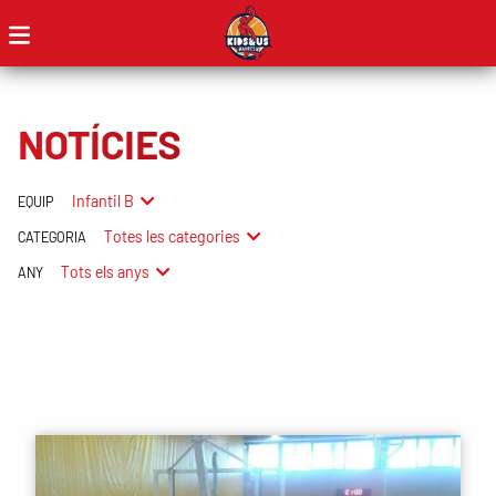
NOTÍCIES
Infantil B
EQUIP
Totes les categories
CATEGORIA
Tots els anys
ANY