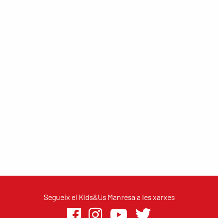
Segueix el Kids&Us Manresa a les xarxes