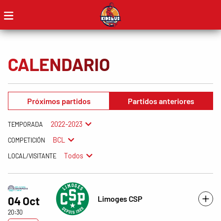
CALENDARIO
Próximos partidos
Partidos anteriores
2022-2023
TEMPORADA
BCL
COMPETICIÓN
Todos
LOCAL/VISITANTE
Limoges CSP
04 Oct
20:30