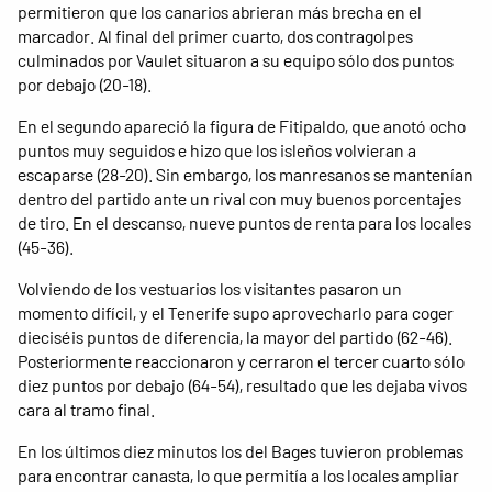
permitieron que los canarios abrieran más brecha en el
marcador. Al final del primer cuarto, dos contragolpes
culminados por Vaulet situaron a su equipo sólo dos puntos
por debajo (20-18).
En el segundo apareció la figura de Fitipaldo, que anotó ocho
puntos muy seguidos e hizo que los isleños volvieran a
escaparse (28-20). Sin embargo, los manresanos se mantenían
dentro del partido ante un rival con muy buenos porcentajes
de tiro. En el descanso, nueve puntos de renta para los locales
(45-36).
Volviendo de los vestuarios los visitantes pasaron un
momento difícil, y el Tenerife supo aprovecharlo para coger
dieciséis puntos de diferencia, la mayor del partido (62-46).
Posteriormente reaccionaron y cerraron el tercer cuarto sólo
diez puntos por debajo (64-54), resultado que les dejaba vivos
cara al tramo final.
En los últimos diez minutos los del Bages tuvieron problemas
para encontrar canasta, lo que permitía a los locales ampliar