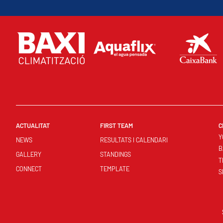
ACTUALITAT
FIRST TEAM
C
Y
NEWS
RESULTATS I CALENDARI
B
GALLERY
STANDINGS
T
CONNECT
TEMPLATE
S