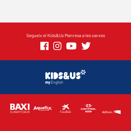
Segueix el Kids&Us Manresa a les xarxes