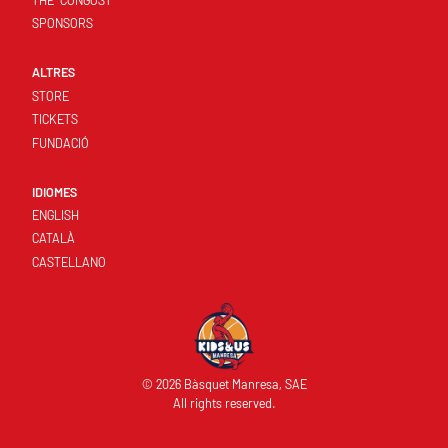
THE 'CONGOST'
SPONSORS
ALTRES
STORE
TICKETS
FUNDACIÓ
IDIOMES
ENGLISH
CATALÀ
CASTELLANO
© 2026 Bàsquet Manresa, SAE
All rights reserved.