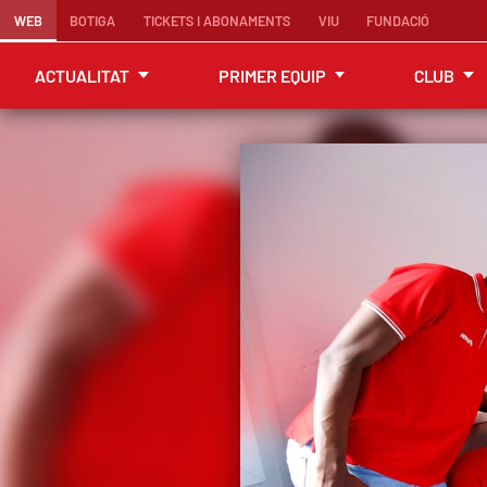
WEB
BOTIGA
TICKETS I ABONAMENTS
VIU
FUNDACIÓ
ACTUALITAT
PRIMER EQUIP
CLUB