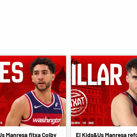
Us Manresa fitxa Colby
El Kids&Us Manresa refo