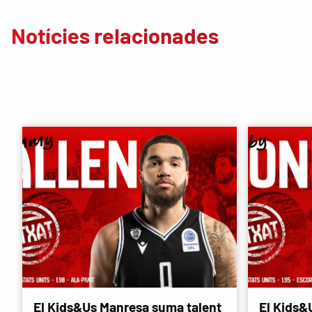
Notícies relacionades
El Kids&Us Manresa suma talent
El Kids&