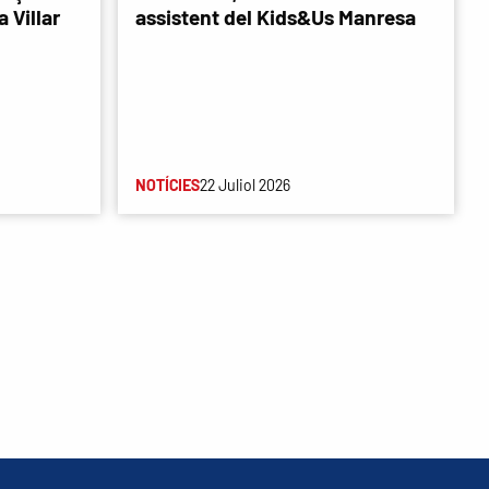
 Villar
assistent del Kids&Us Manresa
NOTÍCIES
22 Juliol 2026