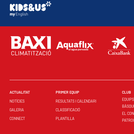
ACTUALITAT
PRIMER EQUIP
CLUB
EQUIP
NOTÍCIES
RESULTATS I CALENDARI
BÀSQU
GALERIA
CLASSIFICACIÓ
EL CO
CONNECT
PLANTILLA
PATRO