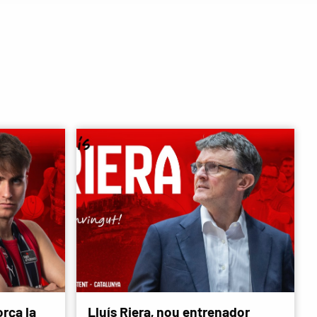
rça la
Lluís Riera, nou entrenador