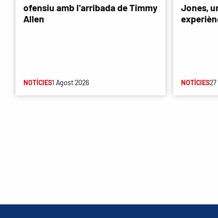
ofensiu amb l'arribada de Timmy
Jones, u
Allen
experièn
NOTÍCIES
1 Agost 2026
NOTÍCIES
27