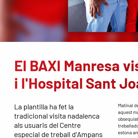
El BAXI Manresa vi
i l'Hospital Sant J
La plantilla ha fet la
Matinal de
aquest mat
tradicional visita nadalenca
obsequiat
als usuaris del Centre
treballad
estona am
especial de treball d'Ampans