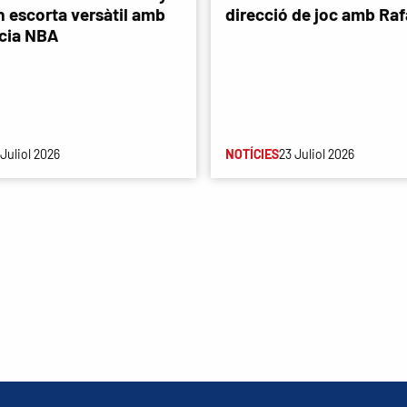
n escorta versàtil amb
direcció de joc amb Rafa
cia NBA
 Juliol 2026
NOTÍCIES
23 Juliol 2026