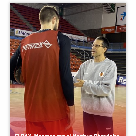
El BAXI Manresa rep el Monbus Obradoiro