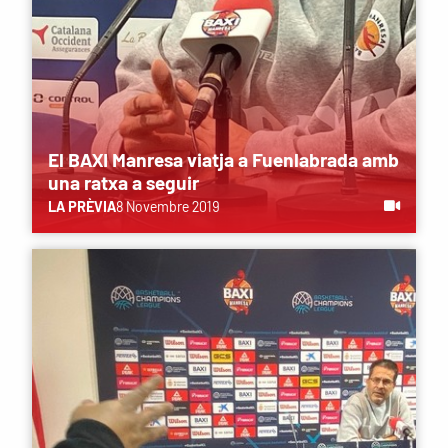
El BAXI Manresa viatja a Fuenlabrada amb
una ratxa a seguir
LA PRÈVIA
8 Novembre 2019