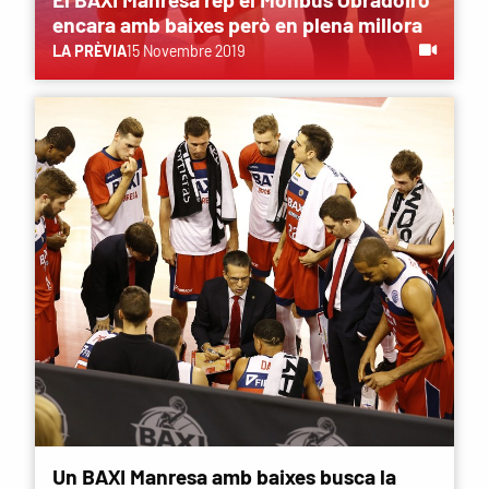
encara amb baixes però en plena millora
LA PRÈVIA
15 Novembre 2019
Un BAXI Manresa amb baixes busca la