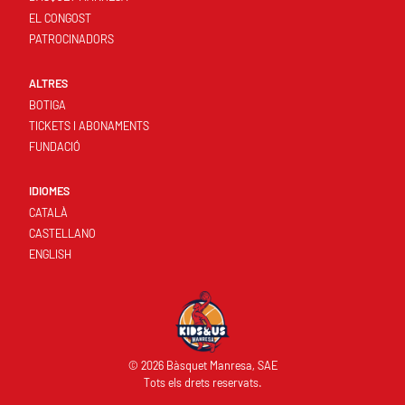
EL CONGOST
PATROCINADORS
ALTRES
BOTIGA
TICKETS I ABONAMENTS
FUNDACIÓ
IDIOMES
CATALÀ
CASTELLANO
ENGLISH
© 2026 Bàsquet Manresa, SAE
Tots els drets reservats.