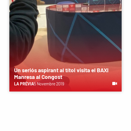
Un seriós aspirant al títol visita el BAXI
Manresa al Congost
LA PRÈVIA
5 Novembre 2019