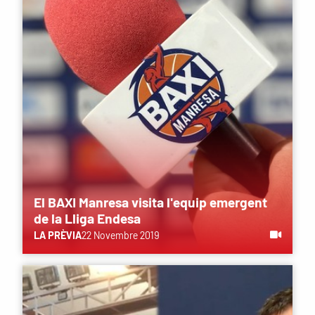
El BAXI Manresa visita l'equip emergent
de la Lliga Endesa
LA PRÈVIA
22 Novembre 2019