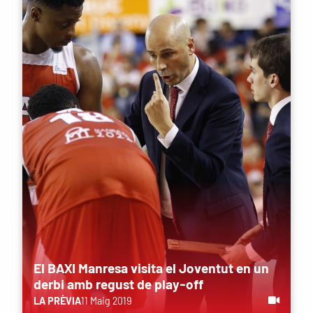
El BAXI Manresa visita el Joventut en un
derbi amb regust de play-off
LA PRÈVIA
11 Maig 2019