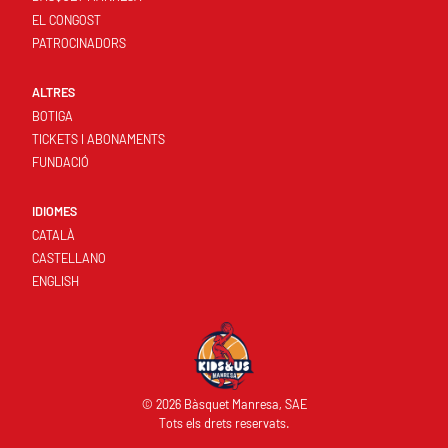
EL CONGOST
PATROCINADORS
ALTRES
BOTIGA
TICKETS I ABONAMENTS
FUNDACIÓ
IDIOMES
CATALÀ
CASTELLANO
ENGLISH
© 2026 Bàsquet Manresa, SAE
Tots els drets reservats.