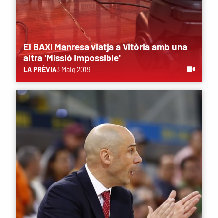
El BAXI Manresa viatja a Vitòria amb una
altra 'Missió Impossible'
LA PRÈVIA
3 Maig 2019