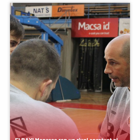
El BAXI Manresa rep un rival enratxat al