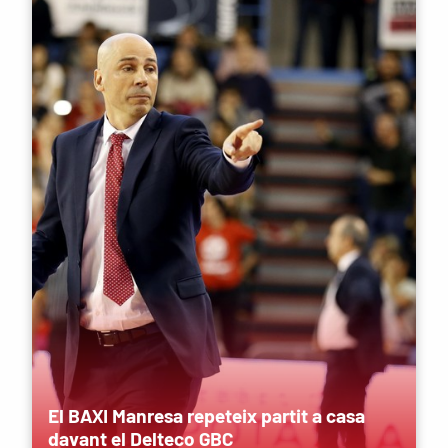
El BAXI Manresa repeteix partit a casa
davant el Delteco GBC