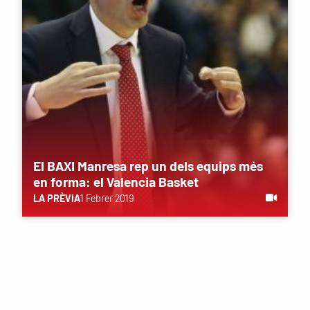
El BAXI Manresa rep un dels equips més
en forma: el Valencia Basket
LA PRÈVIA
1 Febrer 2019