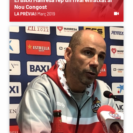
Nou Congost
LA PRÈVIA
8 Març 2019