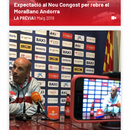
Expectació al Nou Congost per rebre el
MoraBanc Andorra
LA PRÈVIA
9 Maig 2019