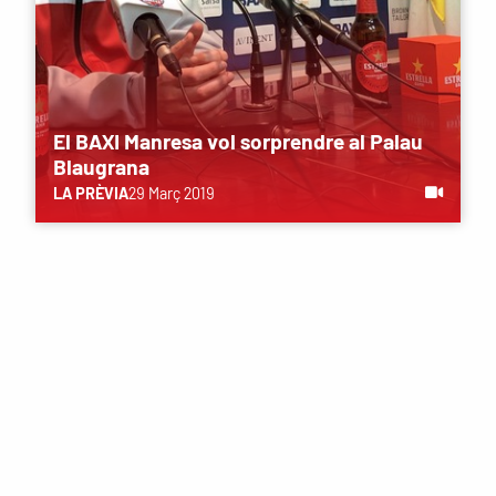
El BAXI Manresa vol sorprendre al Palau
Blaugrana
LA PRÈVIA
29 Març 2019