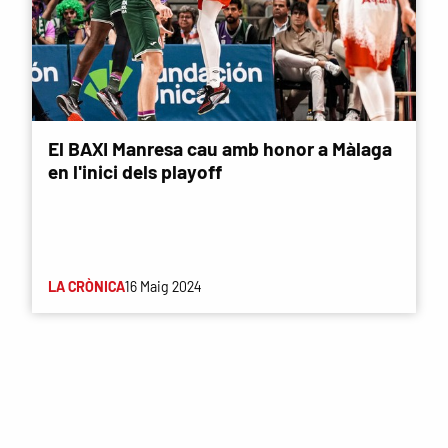
El BAXI Manresa cau amb honor a Màlaga
en l'inici dels playoff
LA CRÒNICA
16 Maig 2024