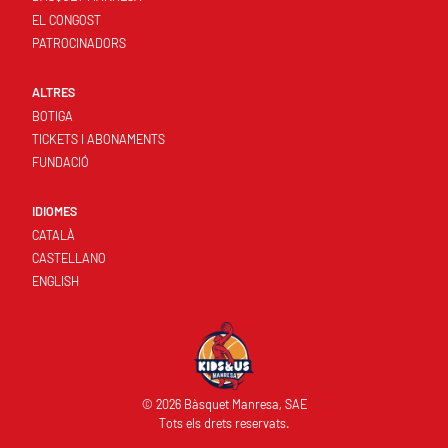
EL CONGOST
PATROCINADORS
ALTRES
BOTIGA
TICKETS I ABONAMENTS
FUNDACIÓ
IDIOMES
CATALÀ
CASTELLANO
ENGLISH
© 2026 Bàsquet Manresa, SAE
Tots els drets reservats.