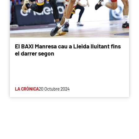
El BAXI Manresa cau a Lleida lluitant fins
el darrer segon
LA CRÒNICA
20 Octubre 2024