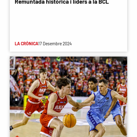
Remuntada històrica i líders a la BCL
LA CRÒNICA
17 Desembre 2024