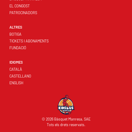
EL CONGOST
PATROCINADORS
ALTRES
BOTIGA
TICKETS I ABONAMENTS
FUNDACIÓ
IDIOMES
CATALÀ
CASTELLANO
ENGLISH
© 2026 Bàsquet Manresa, SAE
Tots els drets reservats.