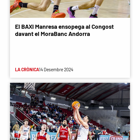
El BAXI Manresa ensopega al Congost
davant el MoraBanc Andorra
LA CRÒNICA
14 Desembre 2024