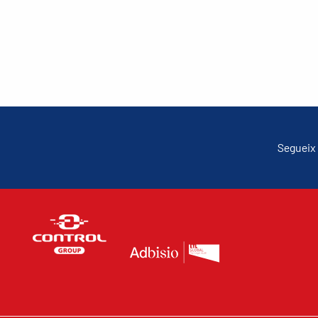
Segueix 