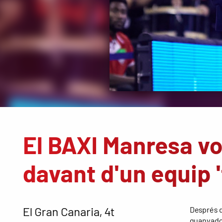
El BAXI Manresa vo
davant d'un equip '
El Gran Canaria, 4t
Després d’
guanyador