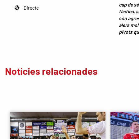
cap de sè
Directe
tàctica, 
són agres
alers mol
pivots qu
Notícies relacionades