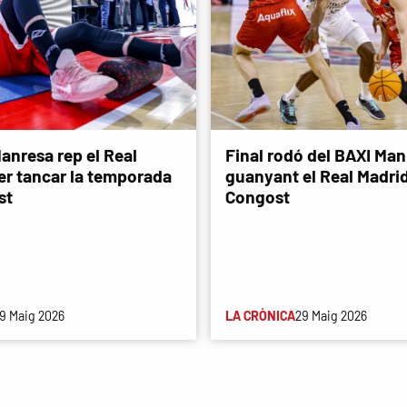
anresa rep el Real
Final rodó del BAXI Man
er tancar la temporada
guanyant el Real Madri
st
Congost
9 Maig 2026
LA CRÒNICA
29 Maig 2026