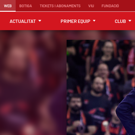
WEB
BOTIGA
TICKETS I ABONAMENTS
VIU
FUNDACIÓ
ACTUALITAT
PRIMER EQUIP
CLUB