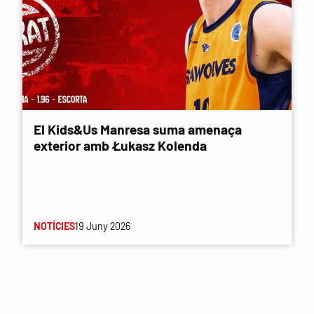
El Kids&Us Manresa suma amenaça
exterior amb Łukasz Kolenda
NOTÍCIES
19 Juny 2026