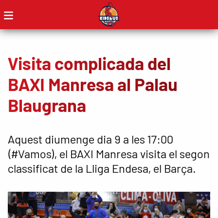
Visita complicada del
BAXI Manresa al Palau
Blaugrana
Aquest diumenge dia 9 a les 17:00
(#Vamos), el BAXI Manresa visita el segon
classificat de la Lliga Endesa, el Barça.