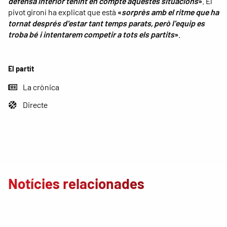
defensa interior tenint en compte aquestes situacions
»
. El
pivot gironí ha explicat que està
«
sorprès amb el ritme que ha
tornat després d'estar tant temps parats, però l'equip es
troba bé i intentarem competir a tots els partits
»
.
El partit
La crònica
Directe
Notícies relacionades