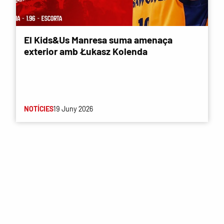
El Kids&Us Manresa suma amenaça
exterior amb Łukasz Kolenda
NOTÍCIES
19 Juny 2026