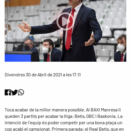
Divendres 30 de Abril de 2021 a les 17:11
Toca acabar de la millor manera possible. Al BAXI Manresa li
queden 3 partits per acabar la lliga: Betis, GBC i Baskonia. La
intenció de l'equip és poder competir per una bona plaça un
cop acabi el campionat. Primera parada: el Real Betis, que en