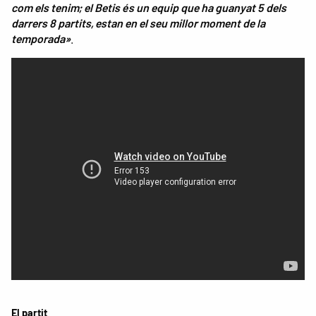
com els tenim; el Betis és un equip que ha guanyat 5 dels
darrers 8 partits, estan en el seu millor moment de la
temporada»
.
El partit