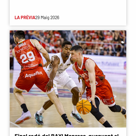
LA PRÈVIA
29 Maig 2026
Final rodó del BAXI Manresa, guanyant el