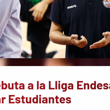
buta a la Lliga Endes
ar Estudiantes