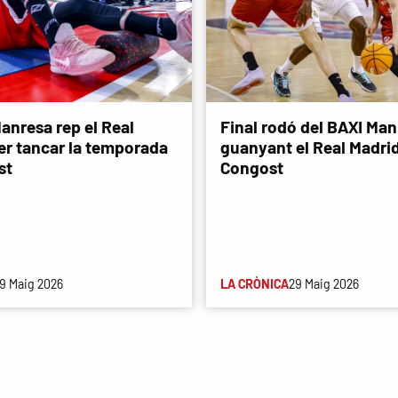
anresa rep el Real
Final rodó del BAXI Man
er tancar la temporada
guanyant el Real Madri
st
Congost
9 Maig 2026
LA CRÒNICA
29 Maig 2026