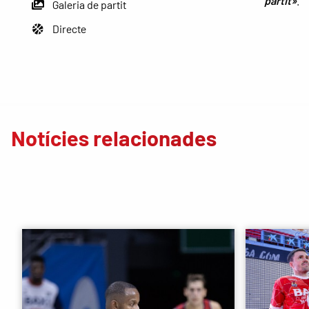
partit»
.
Galeria de partit
Directe
Notícies relacionades