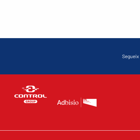
Segueix 