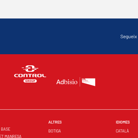
Segueix 
ALTRES
IDIOMES
S BASE
BOTIGA
CATALÀ
ET MANRESA