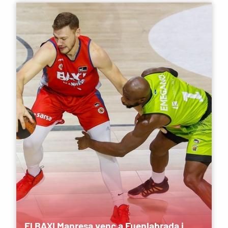
El BAXI Manresa venç a Fuenlabrada i