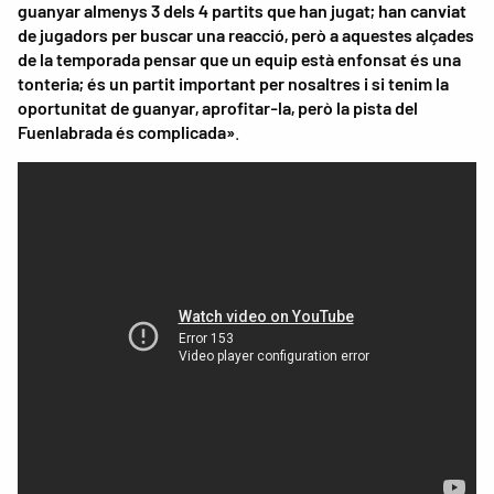
guanyar almenys 3 dels 4 partits que han jugat; han canviat
de jugadors per buscar una reacció, però a aquestes alçades
de la temporada pensar que un equip està enfonsat és una
tonteria; és un partit important per nosaltres i si tenim la
oportunitat de guanyar, aprofitar-la, però la pista del
Fuenlabrada és complicada»
.