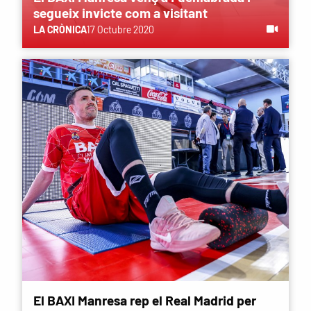
segueix invicte com a visitant
LA CRÒNICA
17 Octubre 2020
El BAXI Manresa rep el Real Madrid per