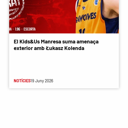
El Kids&Us Manresa suma amenaça
exterior amb Łukasz Kolenda
NOTÍCIES
19 Juny 2026