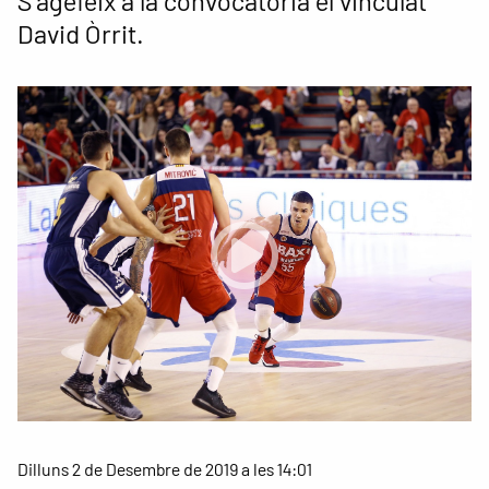
S'agefeix a la convocatòria el vinculat
David Òrrit.
Dilluns 2 de Desembre de 2019 a les 14:01