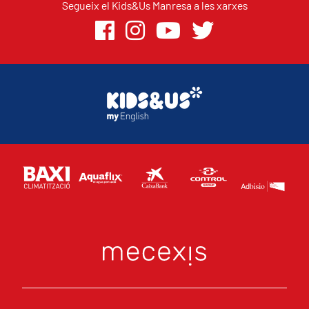
Segueix el Kids&Us Manresa a les xarxes