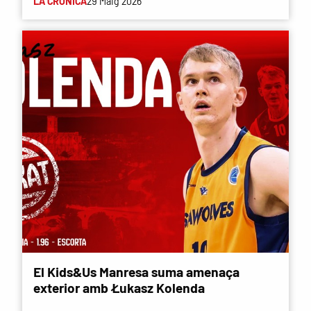
LA CRÒNICA
29 Maig 2026
El Kids&Us Manresa suma amenaça
exterior amb Łukasz Kolenda