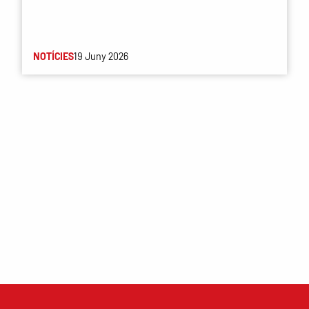
NOTÍCIES
19 Juny 2026