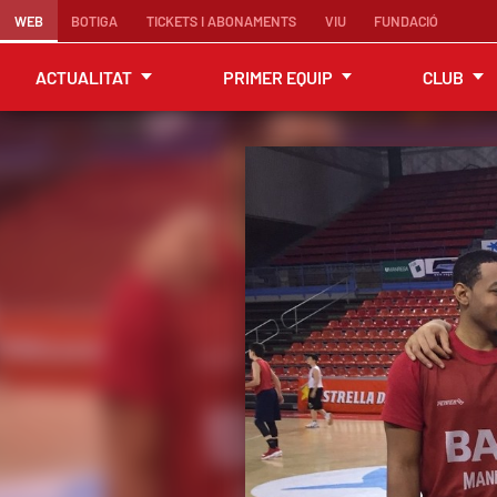
WEB
BOTIGA
TICKETS I ABONAMENTS
VIU
FUNDACIÓ
ACTUALITAT
PRIMER EQUIP
CLUB