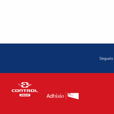
Segueix 