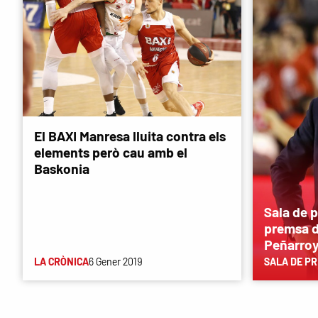
El BAXI Manresa lluita contra els
elements però cau amb el
Baskonia
Sala de 
premsa d
Peñarro
LA CRÒNICA
6 Gener 2019
SALA DE P