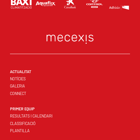
ACTUALITAT
NOTÍCIES
GALERIA
CONNECT
PRIMER EQUIP
RESULTATS I CALENDARI
CLASSIFICACIÓ
PLANTILLA