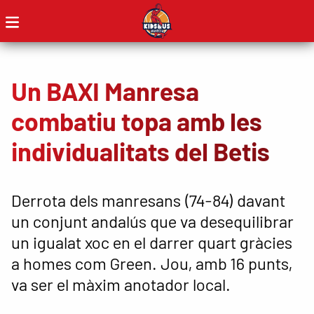
Un BAXI Manresa
combatiu topa amb les
individualitats del Betis
Derrota dels manresans (74-84) davant
un conjunt andalús que va desequilibrar
un igualat xoc en el darrer quart gràcies
a homes com Green. Jou, amb 16 punts,
va ser el màxim anotador local.