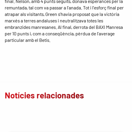
final. Nelson, amb 4 punts seguits, donava esperances per la
remuntada, tal com va passar a l’anada. Tot i l’esforç final per
atrapar als visitants, Green s’havia proposat que la victòria
marxés a terres andaluses i neutralitzava totes les
embranzides manresanes. Al final, derrota del BAXI Manresa
per 10 punts i, com a conseqüència, pèrdua de l’average
particular amb el Betis.
Notícies relacionades