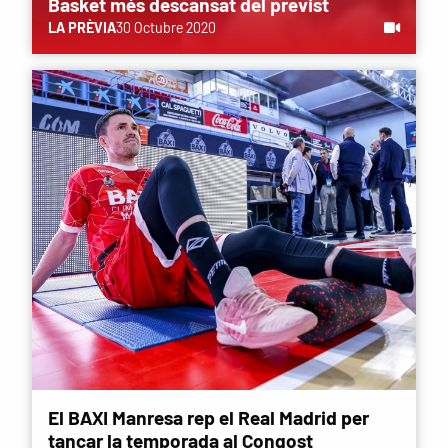
Basket més descansat del previst
LA PRÈVIA
30 Octubre 2020
El BAXI Manresa rep el Real Madrid per
tancar la temporada al Congost