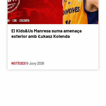
El Kids&Us Manresa suma amenaça
exterior amb Łukasz Kolenda
NOTÍCIES
19 Juny 2026