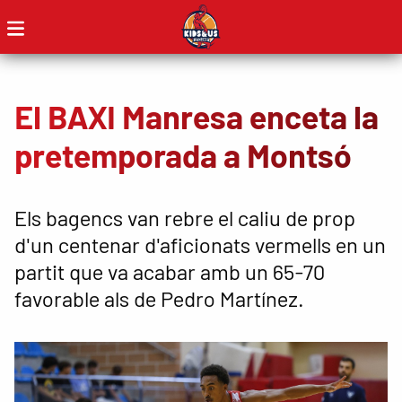
El BAXI Manresa enceta la
pretemporada a Montsó
Els bagencs van rebre el caliu de prop
d'un centenar d'aficionats vermells en un
partit que va acabar amb un 65-70
favorable als de Pedro Martínez.