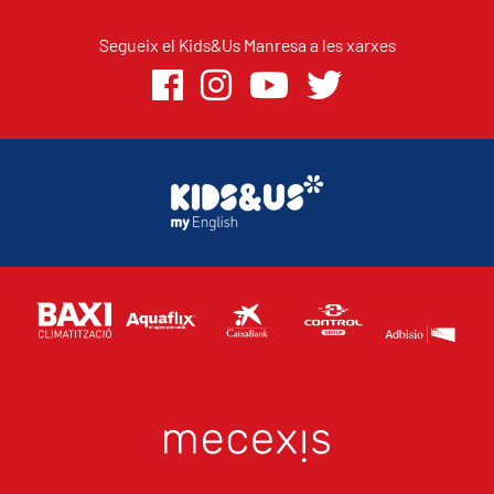
Segueix el Kids&Us Manresa a les xarxes