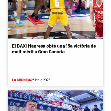
El BAXI Manresa obté una 15a victòria de
molt mèrit a Gran Canària
LA CRÒNICA
23 Maig 2026