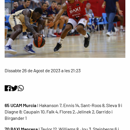
Dissabte 26 de Agost de 2023 a les 21:23
65 UCAM Murcia
I Hakanson 7, Ennis 14, Sant-Roos 8, Sleva 9 i
Diagne 8; Caupain 10, Falk 4, Flores 2, Jelínek 2, Garrido i
Birgander 1
70 BAXI Manresa
I Taylor 12, Williams 8, Jou 3, Steinbergs 6 i