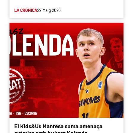
LA CRÒNICA
29 Maig 2026
El Kids&Us Manresa suma amenaça
exterior amb Łukasz Kolenda