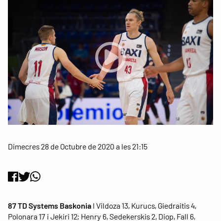
Dimecres 28 de Octubre de 2020 a les 21:15
87 TD Systems Baskonia
I Vildoza 13, Kurucs, Giedraitis 4,
Polonara 17 i Jekiri 12; Henry 6, Sedekerskis 2, Diop, Fall 6,