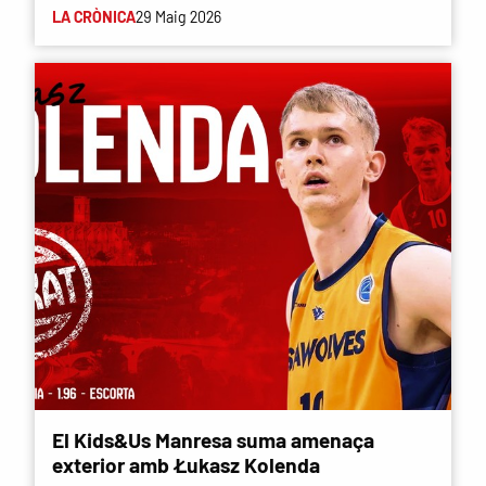
LA CRÒNICA
29 Maig 2026
El Kids&Us Manresa suma amenaça
exterior amb Łukasz Kolenda