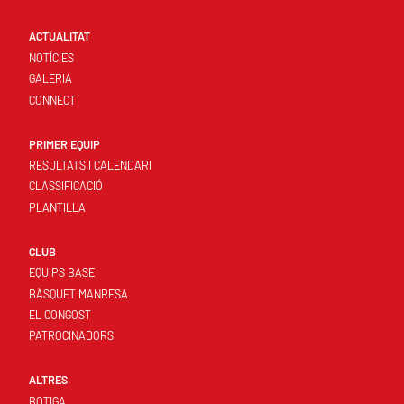
ACTUALITAT
NOTÍCIES
GALERIA
CONNECT
PRIMER EQUIP
RESULTATS I CALENDARI
CLASSIFICACIÓ
PLANTILLA
CLUB
EQUIPS BASE
BÀSQUET MANRESA
EL CONGOST
PATROCINADORS
ALTRES
BOTIGA