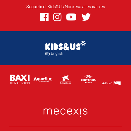
Segueix el Kids&Us Manresa a les xarxes