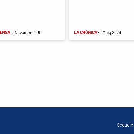
REMSA
13 Novembre 2019
LA CRÒNICA
29 Maig 2026
Segueix 