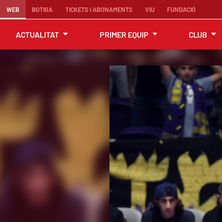
WEB
BOTIGA
TICKETS I ABONAMENTS
VIU
FUNDACIÓ
ACTUALITAT
PRIMER EQUIP
CLUB