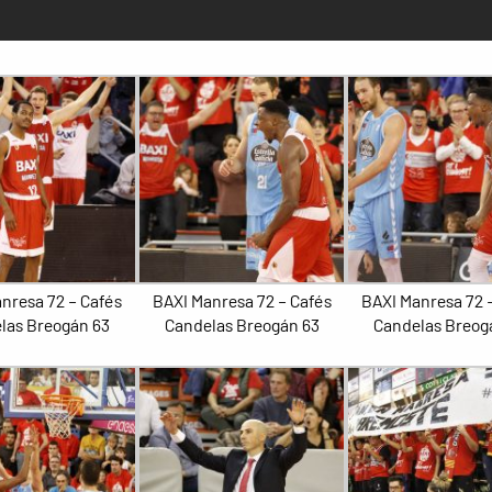
nresa 72 – Cafés
BAXI Manresa 72 – Cafés
BAXI Manresa 72 
las Breogán 63
Candelas Breogán 63
Candelas Breog