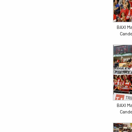
BAXI Ma
Cande
BAXI Ma
Cande