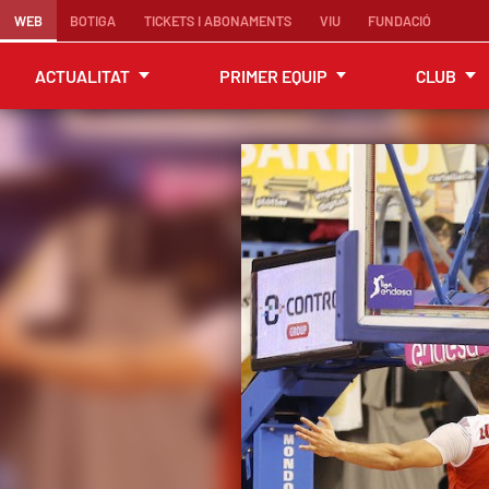
WEB
BOTIGA
TICKETS I ABONAMENTS
VIU
FUNDACIÓ
ACTUALITAT
PRIMER EQUIP
CLUB