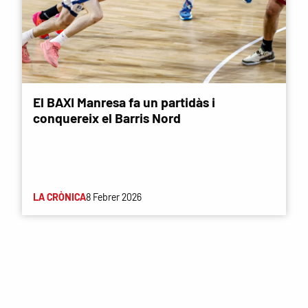
El BAXI Manresa fa un partidàs i
conquereix el Barris Nord
LA CRÒNICA
8 Febrer 2026