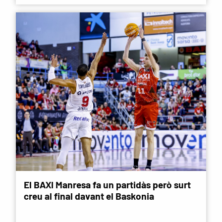
El BAXI Manresa fa un partidàs però surt
creu al final davant el Baskonia