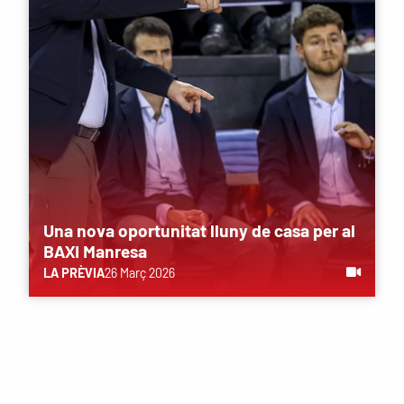
Una nova oportunitat lluny de casa per al
BAXI Manresa
LA PRÈVIA
26 Març 2026