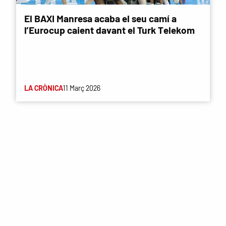
El BAXI Manresa acaba el seu camí a
l’Eurocup caient davant el Turk Telekom
LA CRÒNICA
11 Març 2026