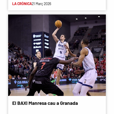
LA CRÒNICA
21 Març 2026
El BAXI Manresa cau a Granada