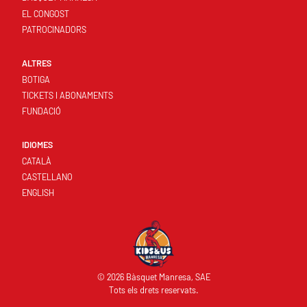
EL CONGOST
PATROCINADORS
ALTRES
BOTIGA
TICKETS I ABONAMENTS
FUNDACIÓ
IDIOMES
CATALÀ
CASTELLANO
ENGLISH
© 2026 Bàsquet Manresa, SAE
Tots els drets reservats.