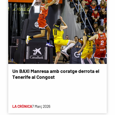
Un BAXI Manresa amb coratge derrota el
Tenerife al Congost
LA CRÒNICA
7 Març 2026