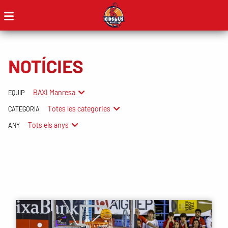
NOTÍCIES
BAXI Manresa
EQUIP
Totes les categories
CATEGORIA
Tots els anys
ANY