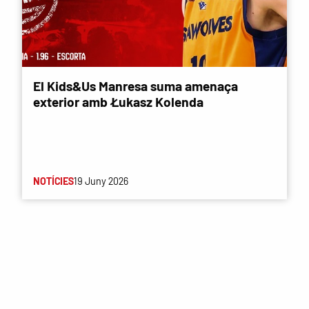
El Kids&Us Manresa suma amenaça
exterior amb Łukasz Kolenda
NOTÍCIES
19 Juny 2026