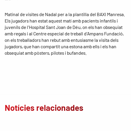
Matinal de visites de Nadal per a la plantilla del BAXI Manresa.
Els jugadors han estat aquest matí amb pacients infantils i
juvenils de l'Hospital Sant Joan de Déu, on els han obsequiat
amb regals i al Centre especial de treball d'Ampans Fundació,
on els treballadors han rebut amb entusiasme la visita dels
jugadors, que han compartit una estona amb ells i els han
obsequiat amb pòsters, pilotes i bufandes.
Notícies relacionades