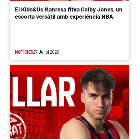
El Kids&Us Manresa fitxa Colby Jones, un
escorta versàtil amb experiència NBA
NOTÍCIES
27 Juliol 2026