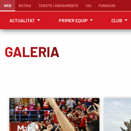
WEB
BOTIGA
TICKETS I ABONAMENTS
VIU
FUNDACIÓ
ACTUALITAT
PRIMER EQUIP
CLUB
GALERIA