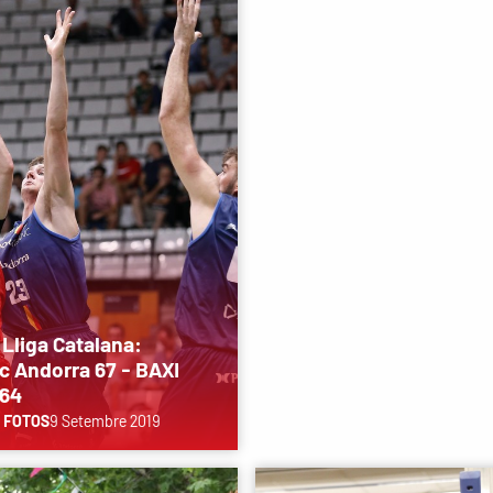
Lliga Catalana:
 Andorra 67 - BAXI
 64
 FOTOS
9 Setembre 2019