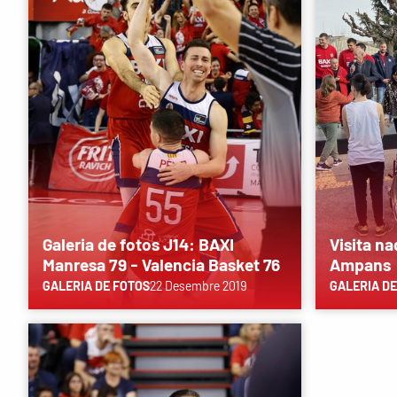
Galeria de fotos J14: BAXI
Visita n
Manresa 79 - Valencia Basket 76
Ampans
GALERIA DE FOTOS
22 Desembre 2019
GALERIA DE