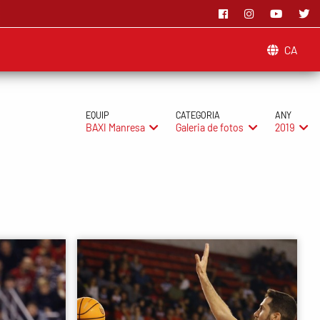
CA
EQUIP
CATEGORIA
ANY
BAXI Manresa
Galeria de fotos
2019