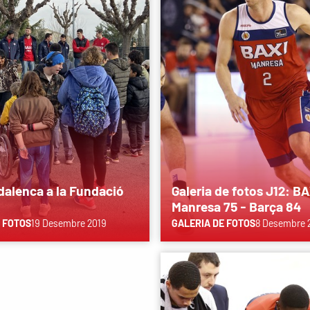
adalenca a la Fundació
Galeria de fotos J12: BA
Manresa 75 - Barça 84
 FOTOS
19 Desembre 2019
GALERIA DE FOTOS
8 Desembre 