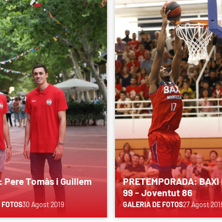
: Pere Tomàs i Guillem
PRETEMPORADA: BAXI 
99 - Joventut 86
 FOTOS
30 Agost 2019
GALERIA DE FOTOS
27 Agost 201