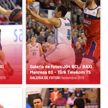
XI
Galeria de fotos J04 BCL: BAXI
Manresa 80 - Türk Telekom 75
2019
GALERIA DE FOTOS
6 Novembre 2019