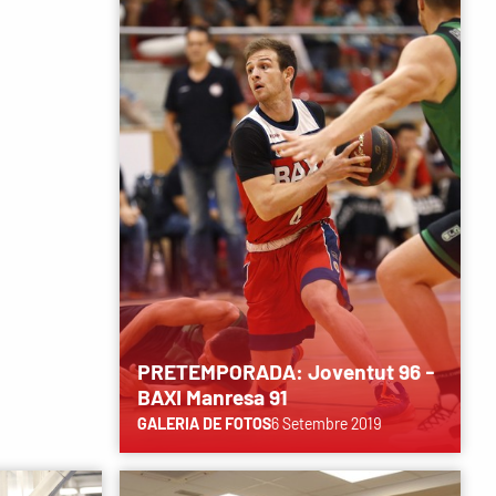
PRETEMPORADA: Joventut 96 -
BAXI Manresa 91
GALERIA DE FOTOS
6 Setembre 2019