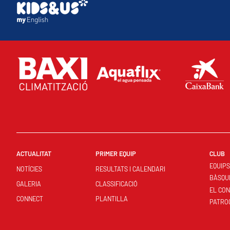
ACTUALITAT
PRIMER EQUIP
CLUB
EQUIP
NOTÍCIES
RESULTATS I CALENDARI
BÀSQU
GALERIA
CLASSIFICACIÓ
EL CO
CONNECT
PLANTILLA
PATRO