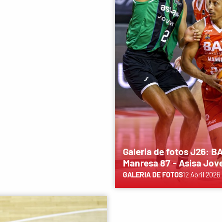
Galeria de fotos J26: B
Manresa 87 - Asisa Jov
GALERIA DE FOTOS
12 Abril 2026