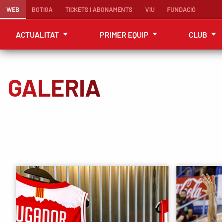
WEB
BOTIGA
TICKETS I ABONAMENTS
VIU
FUNDACIÓ
ACTUALITAT
PRIMER EQUIP
CLUB
GALERIA