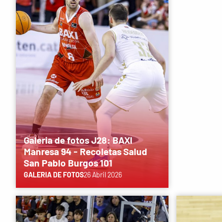
Galeria de fotos J28: BAXI
Manresa 94 - Recoletas Salud
San Pablo Burgos 101
GALERIA DE FOTOS
26 Abril 2026