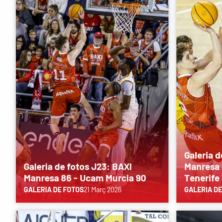
Galeria d
Galeria de fotos J23: BAXI
Manresa 
Manresa 86 - Ucam Murcia 90
Tenerife
GALERIA DE FOTOS
21 Març 2026
GALERIA DE