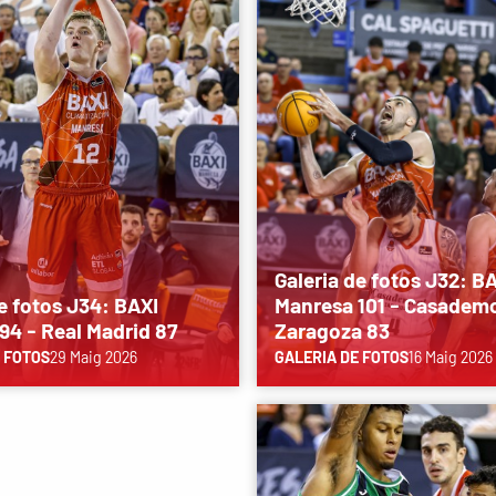
Galeria de fotos J32: B
e fotos J34: BAXI
Manresa 101 - Casadem
94 - Real Madrid 87
Zaragoza 83
 FOTOS
29 Maig 2026
GALERIA DE FOTOS
16 Maig 2026