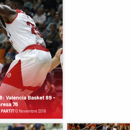
8: Valencia Basket 89 -
resa 76
 PARTIT
10 Novembre 2018