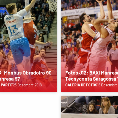
3: Monbus Obradoiro 90
Fotos J12: BAXI Manres
anresa 97
Tecnyconta Saragossa 
 PARTIT
23 Desembre 2018
GALERIA DE FOTOS
16 Desembre