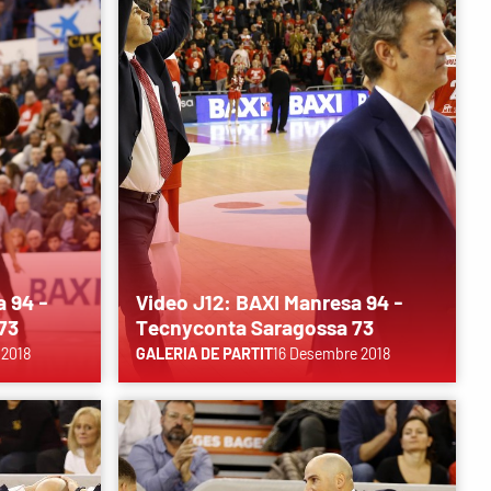
a 94 -
Video J12: BAXI Manresa 94 -
73
Tecnyconta Saragossa 73
 2018
GALERIA DE PARTIT
16 Desembre 2018