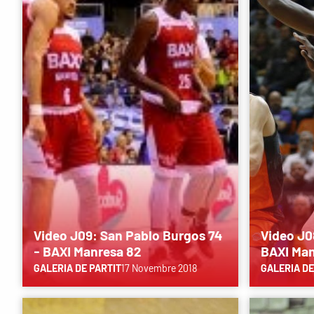
Video J09: San Pablo Burgos 74
Video J0
- BAXI Manresa 82
BAXI Man
GALERIA DE PARTIT
17 Novembre 2018
GALERIA DE