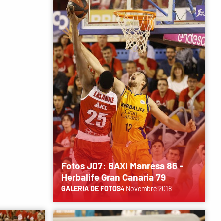
Fotos J07: BAXI Manresa 86 -
Herbalife Gran Canaria 79
GALERIA DE FOTOS
4 Novembre 2018