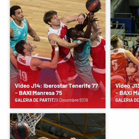
Video J14: Iberostar Tenerife 77
Video J1
- BAXI Manresa 75
- BAXI M
GALERIA DE PARTIT
29 Desembre 2018
GALERIA DE