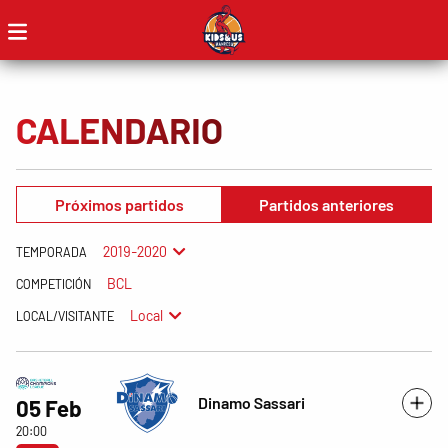
CALENDARIO
Próximos partidos
Partidos anteriores
2019-2020
TEMPORADA
BCL
COMPETICIÓN
Local
LOCAL/VISITANTE
Dinamo Sassari
05 Feb
20:00