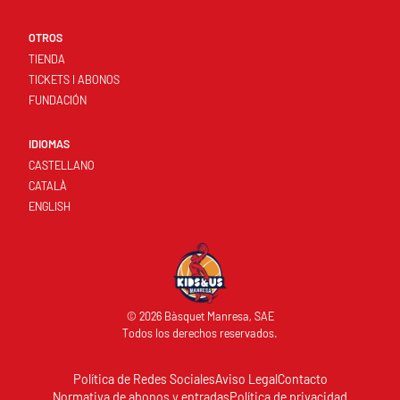
OTROS
TIENDA
TICKETS I ABONOS
FUNDACIÓN
IDIOMAS
CASTELLANO
CATALÀ
ENGLISH
© 2026 Bàsquet Manresa, SAE
Todos los derechos reservados.
Política de Redes Sociales
Aviso Legal
Contacto
Normativa de abonos y entradas
Política de privacidad