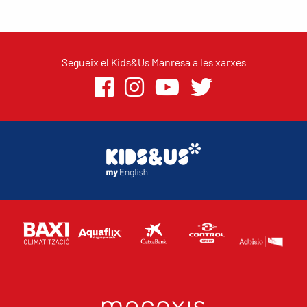
Segueix el Kids&Us Manresa a les xarxes