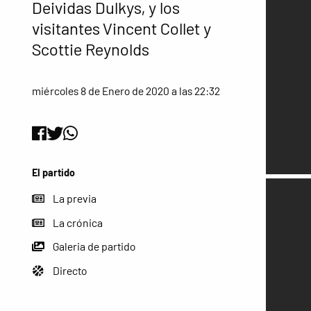
Deividas Dulkys, y los
visitantes Vincent Collet y
Scottie Reynolds
miércoles 8 de Enero de 2020 a las 22:32
El partido
La previa
La crónica
Galeria de partido
Directo