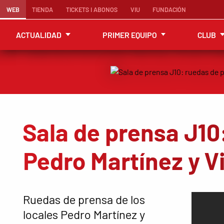
WEB
TIENDA
TICKETS I ABONOS
VIU
FUNDACIÓN
ACTUALIDAD
PRIMER EQUIPO
CLUB
Sala de prensa J10
Pedro Martínez y V
Ruedas de prensa de los
locales Pedro Martínez y