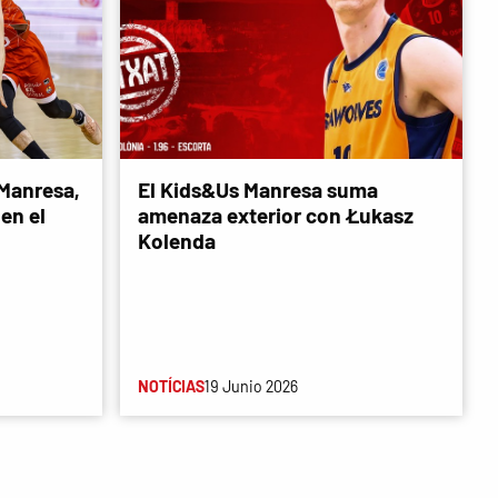
 Manresa,
El Kids&Us Manresa suma
en el
amenaza exterior con Łukasz
Kolenda
NOTÍCIAS
19 Junio 2026