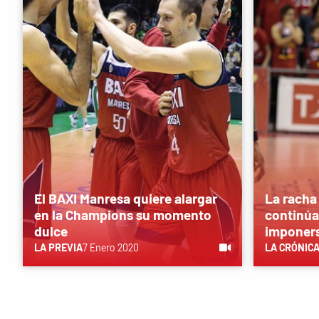
El BAXI Manresa quiere alargar
La racha
en la Champions su momento
continúa
dulce
imponers
LA PREVIA
7 Enero 2020
LA CRÓNIC