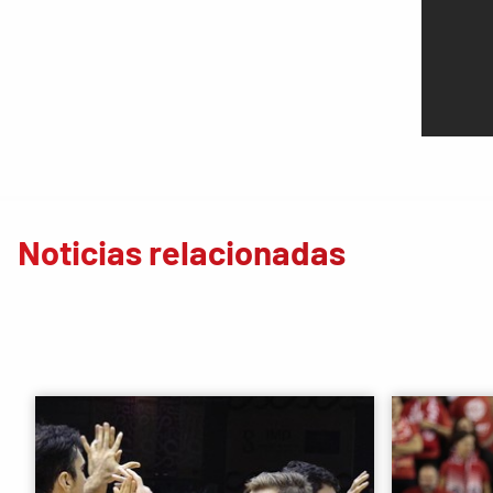
Noticias relacionadas