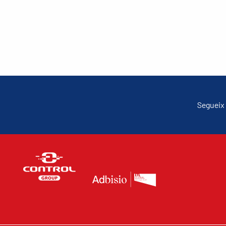
Segueix 