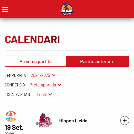
CALENDARI
Pròxims partits
Partits anteriors
2024-2025
TEMPORADA
Pretemporada
COMPETICIÓ
Local
LOCAL/VISITANT
Hiopos Lleida
19 Set.