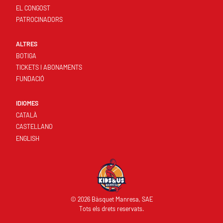
EL CONGOST
PATROCINADORS
ALTRES
BOTIGA
TICKETS I ABONAMENTS
FUNDACIÓ
IDIOMES
CATALÀ
CASTELLANO
ENGLISH
© 2026 Bàsquet Manresa, SAE
Tots els drets reservats.