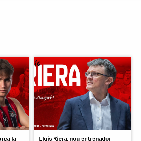
rça la
Lluís Riera, nou entrenador