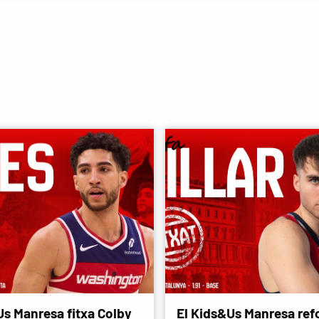
Us Manresa fitxa Colby
El Kids&Us Manresa refo