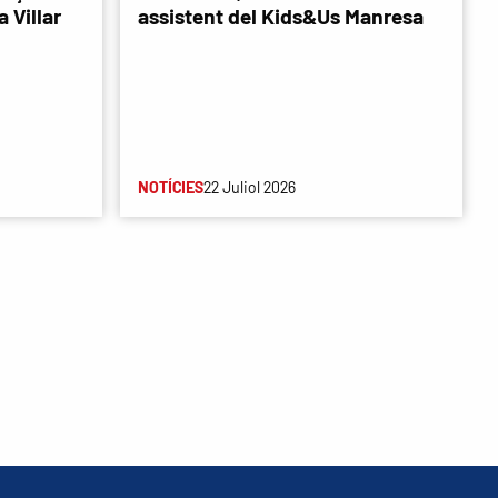
 Villar
assistent del Kids&Us Manresa
NOTÍCIES
22 Juliol 2026