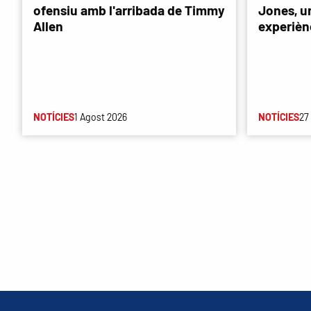
ofensiu amb l'arribada de Timmy
Jones, u
Allen
experièn
NOTÍCIES
1 Agost 2026
NOTÍCIES
27