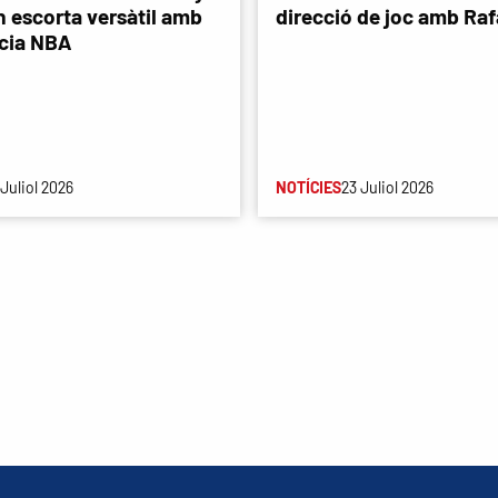
n escorta versàtil amb
direcció de joc amb Rafa
cia NBA
 Juliol 2026
NOTÍCIES
23 Juliol 2026