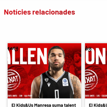
Notícies relacionades
El Kids&Us Manresa suma talent
El Kids&