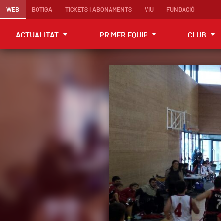
WEB
BOTIGA
TICKETS I ABONAMENTS
VIU
FUNDACIÓ
ACTUALITAT
PRIMER EQUIP
CLUB