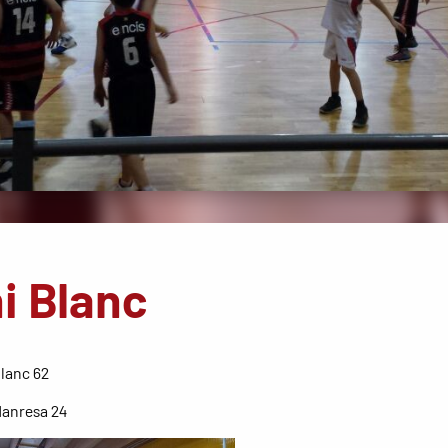
i Blanc
lanc 62
Manresa 24