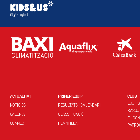
ACTUALITAT
PRIMER EQUIP
CLUB
EQUIP
NOTÍCIES
RESULTATS I CALENDARI
BÀSQU
GALERIA
CLASSIFICACIÓ
EL CO
CONNECT
PLANTILLA
PATRO