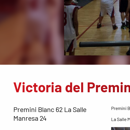
Victoria del Premin
Premini Blanc 62 La Salle
Premini B
Manresa 24
La Salle 