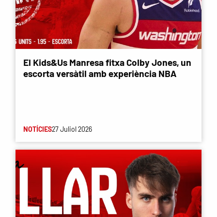
El Kids&Us Manresa fitxa Colby Jones, un
escorta versàtil amb experiència NBA
NOTÍCIES
27 Juliol 2026