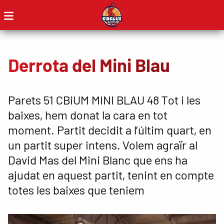
Derrota del Mini Blau
Parets 51 CBiUM MINI BLAU 48 Tot i les
baixes, hem donat la cara en tot
moment. Partit decidit a l’últim quart, en
un partit super intens. Volem agraïr al
David Mas del Mini Blanc que ens ha
ajudat en aquest partit, tenint en compte
totes les baixes que teniem