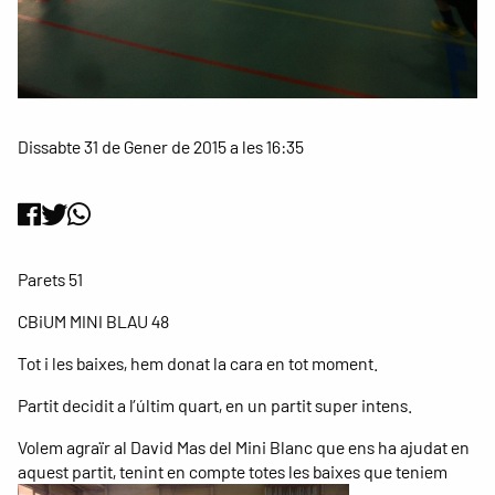
Dissabte 31 de Gener de 2015 a les 16:35
Parets 51
CBiUM MINI BLAU 48
Tot i les baixes, hem donat la cara en tot moment.
Partit decidit a l’últim quart, en un partit super intens.
Volem agraïr al David Mas del Mini Blanc que ens ha ajudat en
aquest partit, tenint en compte totes les baixes que teniem