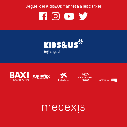
Segueix el Kids&Us Manresa a les xarxes