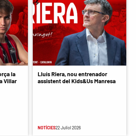
rça la
Lluís Riera, nou entrenador
 Villar
assistent del Kids&Us Manresa
NOTÍCIES
22 Juliol 2026