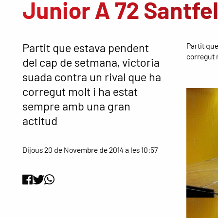
Junior A 72 Santfe
Partit que estava pendent
Partit qu
corregut 
del cap de setmana, victoria
suada contra un rival que ha
corregut molt i ha estat
sempre amb una gran
actitud
Dijous 20 de Novembre de 2014 a les 10:57