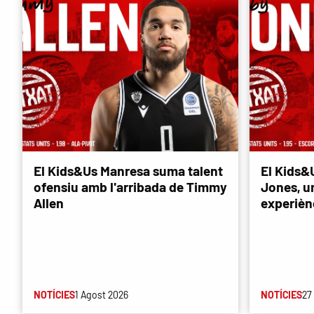
El Kids&Us Manresa suma talent
El Kids&
ofensiu amb l'arribada de Timmy
Jones, u
Allen
experièn
NOTÍCIES
1 Agost 2026
NOTÍCIES
27