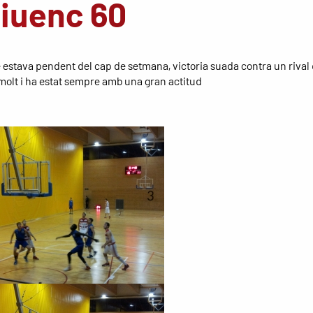
liuenc 60
e estava pendent del cap de setmana, victoria suada contra un rival
molt i ha estat sempre amb una gran actitud