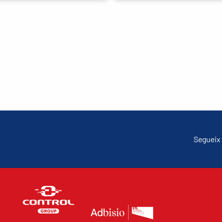
Segueix 